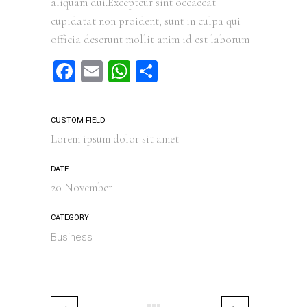
aliquam dui.Excepteur sint occaecat
cupidatat non proident, sunt in culpa qui
officia deserunt mollit anim id est laborum
Facebook
Email
WhatsApp
Compartir
CUSTOM FIELD
Lorem ipsum dolor sit amet
DATE
20 November
CATEGORY
Business